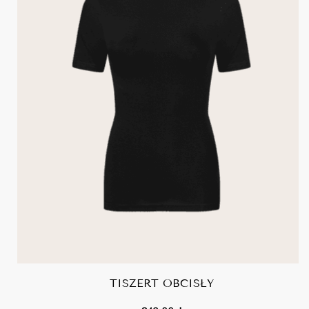
TISZERT OBCISŁY