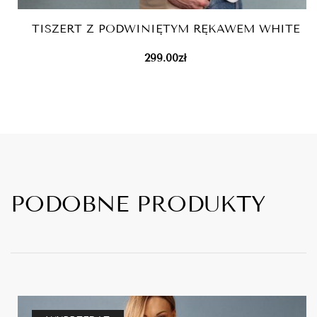
TISZERT Z PODWINIĘTYM RĘKAWEM WHITE
299.00
zł
PODOBNE PRODUKTY