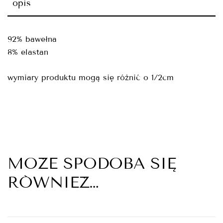
opis
92% bawełna
8% elastan
wymiary produktu mogą się różnić o 1/2cm
MOŻE SPODOBA SIĘ
RÓWNIEŻ…