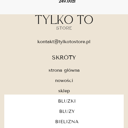
249.00
zł
kontakt@tylkotostore.pl
SKRÓTY
strona główna
nowości
sklep
BLUZKI
BLUZY
BIELIZNA