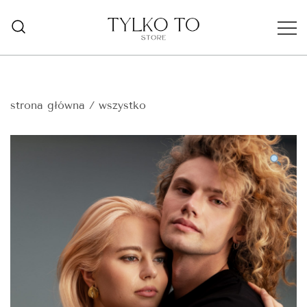
przejdź
do
treści
TYLKO TO STORE
strona główna
/
wszystko