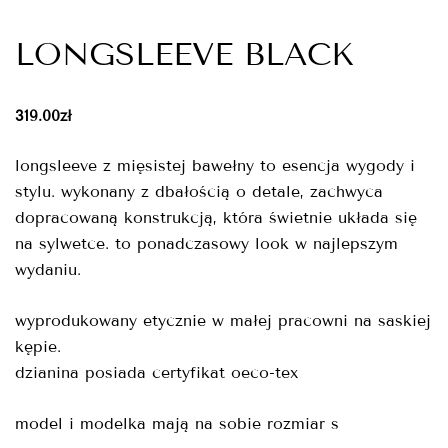
LONGSLEEVE BLACK
319.00
zł
longsleeve z mięsistej bawełny to esencja wygody i
stylu. wykonany z dbałością o detale, zachwyca
dopracowaną konstrukcją, która świetnie układa się
na sylwetce. to ponadczasowy look w najlepszym
wydaniu.
wyprodukowany etycznie w małej pracowni na saskiej
kępie.
dzianina posiada certyfikat oeco-tex
model i modelka mają na sobie rozmiar s