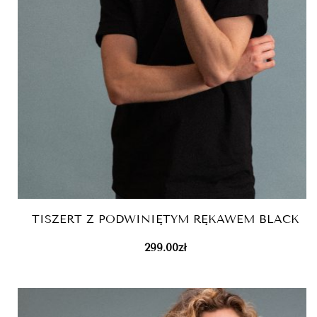
TISZERT Z PODWINIĘTYM RĘKAWEM BLACK
299.00
zł