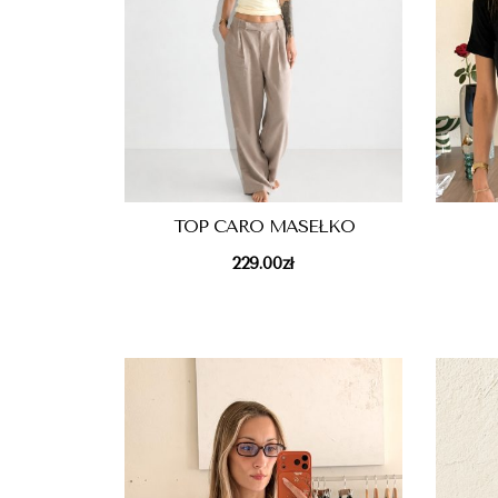
TOP CARO MASEŁKO
229.00
zł