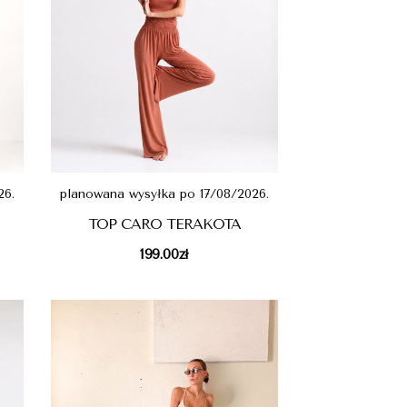
26.
planowana wysyłka po 17/08/2026.
TOP CARO TERAKOTA
199.00
zł