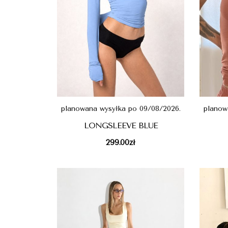
planowana wysyłka po 09/08/2026.
planow
LONGSLEEVE BLUE
299.00
zł