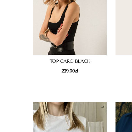
TOP CARO BLACK
229.00
zł