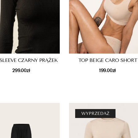
SLEEVE CZARNY PRĄŻEK
TOP BEIGE CARO SHORT
299.00
zł
199.00
zł
WYPRZEDAŻ