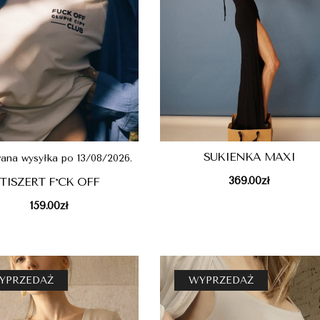
SUKIENKA MAXI
ana wysyłka po 13/08/2026.
369.00
zł
TISZERT F*CK OFF
159.00
zł
YPRZEDAŻ
WYPRZEDAŻ