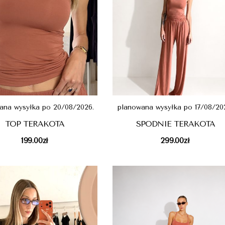
ana wysyłka po 20/08/2026.
planowana wysyłka po 17/08/20
TOP TERAKOTA
SPODNIE TERAKOTA
199.00
zł
299.00
zł