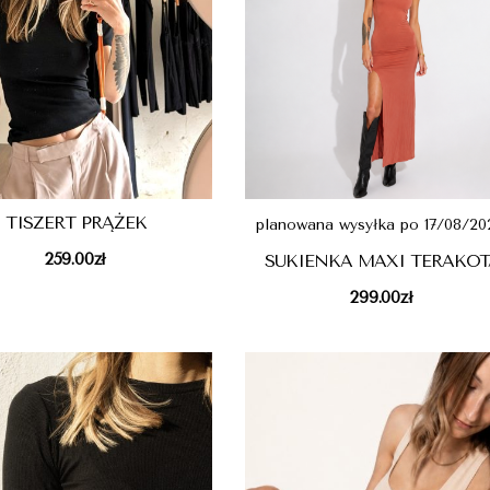
TISZERT PRĄŻEK
planowana wysyłka po 17/08/20
259.00
zł
SUKIENKA MAXI TERAKOT
299.00
zł