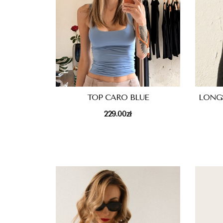
TOP CARO BLUE
LONG
229.00
zł