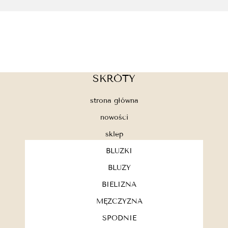
SKRÓTY
strona główna
nowości
sklep
BLUZKI
BLUZY
BIELIZNA
MĘŻCZYZNA
SPODNIE