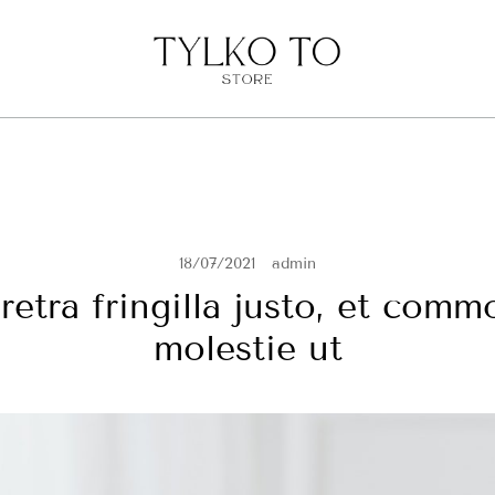
TYLKO TO STORE
18/07/2021
admin
etra fringilla justo, et comm
molestie ut