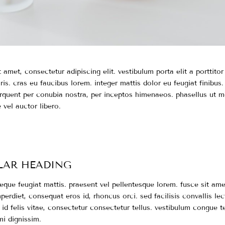
 amet, consectetur adipiscing elit. vestibulum porta elit a porttitor
ris. cras eu faucibus lorem. integer mattis dolor eu feugiat finibus.
orquent per conubia nostra, per inceptos himenaeos. phasellus ut 
 vel auctor libero.
ULAR HEADING
que feugiat mattis. praesent vel pellentesque lorem. fusce sit amet
perdiet, consequat eros id, rhoncus orci. sed facilisis convallis lec
id felis vitae, consectetur consectetur tellus. vestibulum congue t
mi dignissim.