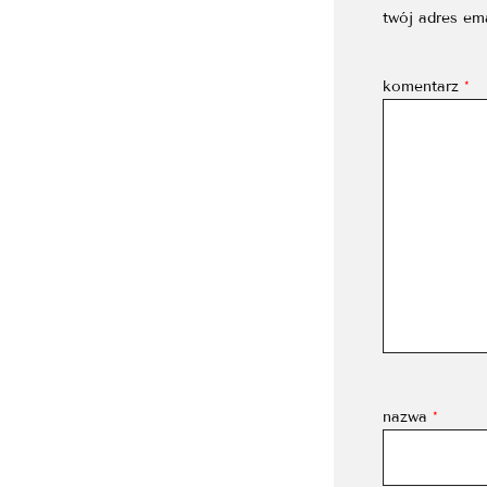
twój adres em
komentarz
*
nazwa
*