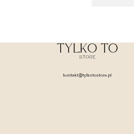
kontakt@tylkotostore.pl